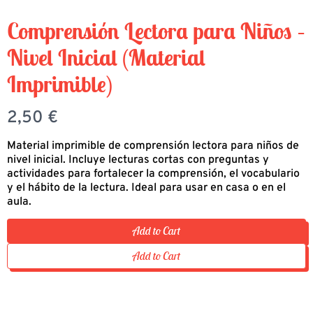
Comprensión Lectora para Niños –
Nivel Inicial (Material
Imprimible)
N
2,50 €
o
Material imprimible de comprensión lectora para niños de
nivel inicial. Incluye lecturas cortas con preguntas y
w
actividades para fortalecer la comprensión, el vocabulario
y el hábito de la lectura. Ideal para usar en casa o en el
aula.
Add to Cart
Add to Cart