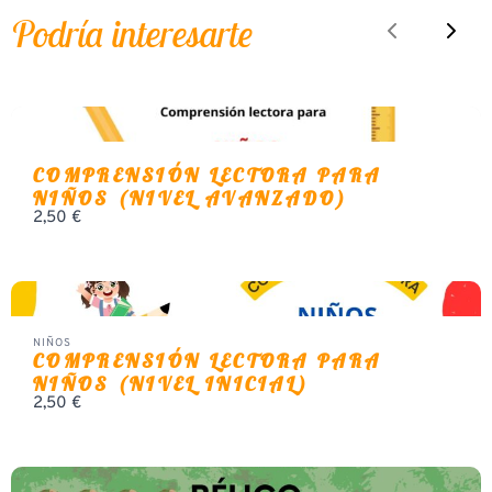
Podría interesarte
Previous
Sigu
COMPRENSIÓN LECTORA PARA
NIÑOS (NIVEL AVANZADO)
2,50 €
NIÑOS
COMPRENSIÓN LECTORA PARA
NIÑOS (NIVEL INICIAL)
2,50 €