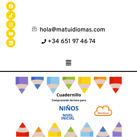
hola@matuidiomas.com
+34 651 97 46 74