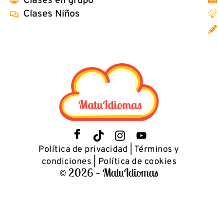
Clases en grupo
Clases Niños
Política de privacidad
|
Términos y
condiciones
|
Política de cookies
© 2026 – MatuIdiomas​