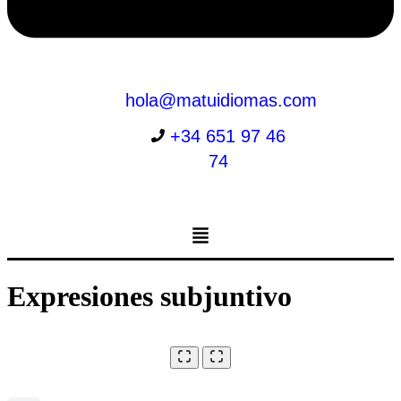
hola@matuidiomas.com
+34 651 97 46
74
Menú
Expresiones subjuntivo