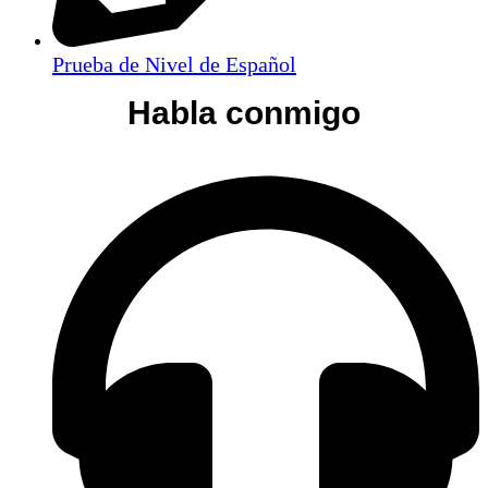
Prueba de Nivel de Español
Habla co
nmigo