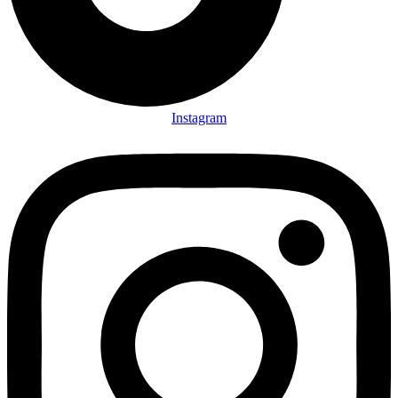
Instagram