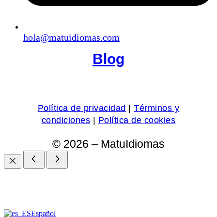
hola@matuidiomas.com
Blog
Política de privacidad
|
Términos y
condiciones
|
Política de cookies
© 2026 – MatuIdiomas​
Español