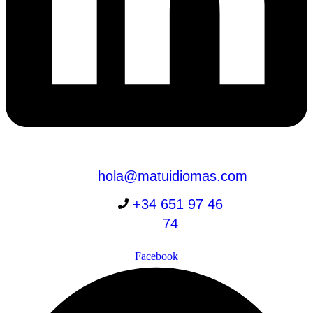
hola@matuidiomas.com
+34 651 97 46
74
Facebook