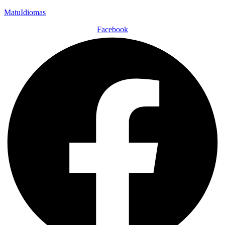
MatuIdiomas
Facebook